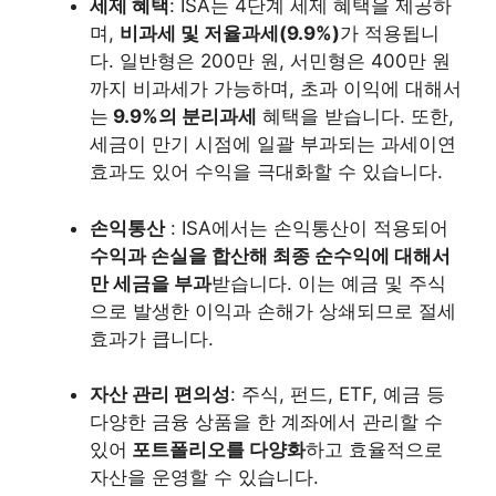
세제 혜택
: ISA는 4단계 세제 혜택을 제공하
며,
비과세 및 저율과세(9.9%)
가 적용됩니
다. 일반형은 200만 원, 서민형은 400만 원
까지 비과세가 가능하며, 초과 이익에 대해서
는
9.9%의 분리과세
혜택을 받습니다. 또한,
세금이 만기 시점에 일괄 부과되는 과세이연
효과도 있어 수익을 극대화할 수 있습니다​.
손익통산
: ISA에서는 손익통산이 적용되어
수익과 손실을 합산해 최종 순수익에 대해서
만 세금을 부과
받습니다. 이는 예금 및 주식
으로 발생한 이익과 손해가 상쇄되므로 절세
효과가 큽니다.
자산 관리 편의성
: 주식, 펀드, ETF, 예금 등
다양한 금융 상품을 한 계좌에서 관리할 수
있어
포트폴리오를 다양화
하고 효율적으로
자산을 운영할 수 있습니다.