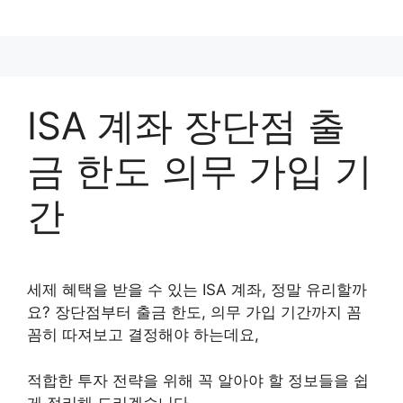
컨
텐
츠
로
건
ISA 계좌 장단점 출
너
뛰
금 한도 의무 가입 기
기
간
세제 혜택을 받을 수 있는 ISA 계좌, 정말 유리할까
요? 장단점부터 출금 한도, 의무 가입 기간까지 꼼
꼼히 따져보고 결정해야 하는데요,
적합한 투자 전략을 위해 꼭 알아야 할 정보들을 쉽
게 정리해 드리겠습니다.