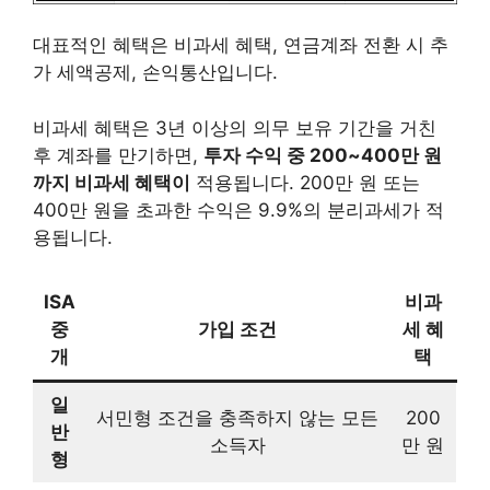
대표적인 혜택은 비과세 혜택, 연금계좌 전환 시 추
가 세액공제, 손익통산입니다.
비과세 혜택은 3년 이상의 의무 보유 기간을 거친
후 계좌를 만기하면,
투자 수익 중 200~400만 원
까지 비과세 혜택이
적용됩니다. 200만 원 또는
400만 원을 초과한 수익은 9.9%의 분리과세가 적
용됩니다.
ISA
비과
중
가입 조건
세 혜
개
택
일
서민형 조건을 충족하지 않는 모든
200
반
소득자
만 원
형