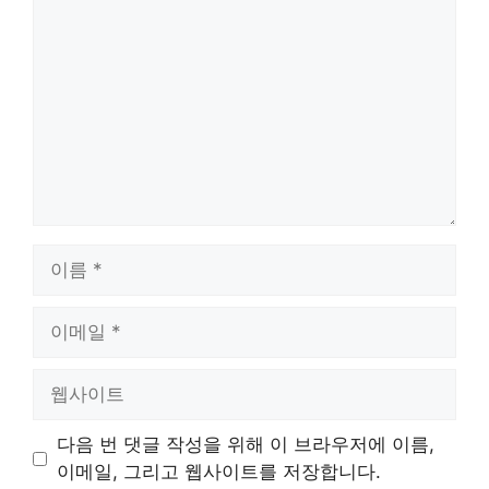
글
이
름
이
메
일
웹
사
이
다음 번 댓글 작성을 위해 이 브라우저에 이름,
트
이메일, 그리고 웹사이트를 저장합니다.