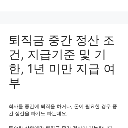
컨
텐
츠
로
건
퇴직금 중간 정산 조
너
뛰
건, 지급기준 및 기
기
한, 1년 미만 지급 여
부
회사를 중간에 퇴직을 하거나, 돈이 필요한 경우 중
간 정산을 하기도 하는데요,
특수한 상황에만 퇴직금 중간 정산이 가능합니다.