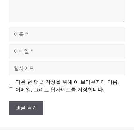
이
름
이
메
일
웹
사
이
다음 번 댓글 작성을 위해 이 브라우저에 이름,
트
이메일, 그리고 웹사이트를 저장합니다.