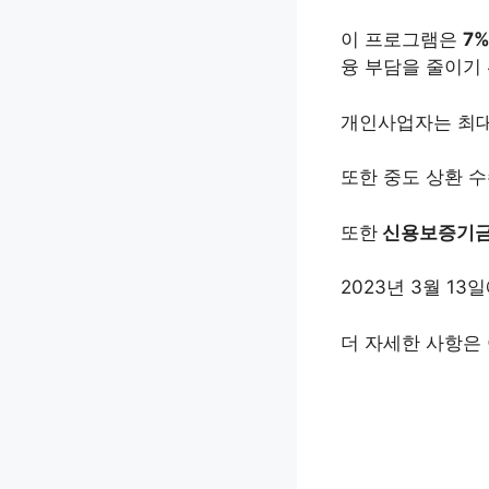
이 프로그램은
7
융 부담을 줄이기
개인사업자는 최대 
또한 중도 상환 
또한
신용보증기금에
2023년 3월 1
더 자세한 사항은