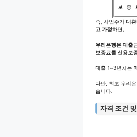
즉, 사업주가 대
고 가정
하면,
우리은행은 대출금의
보증료를 신용보
대출 1~3년차는 
다만, 최초 우리은
습니다.
자격 조건 및