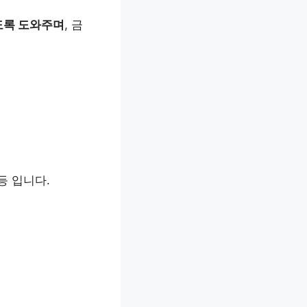
있도록 도와주며
, 금
등 입니다.