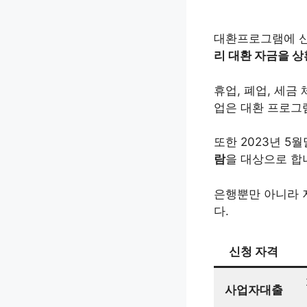
대환프로그램에 신
리 대환 자금을 상
휴업, 폐업, 세금
업은 대환 프로그
또한 2023년 5
람
을 대상으로 합
은행뿐만 아니라 
다.
신청 자격
사업자대출