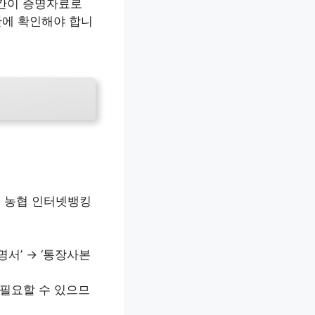
 간이 증명자료로
관에 확인해야 합니
H 농협 인터넷뱅킹
명서’ → ‘통장사본
 필요할 수 있으므