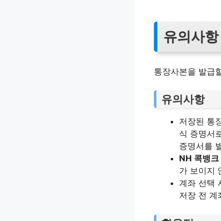
유의사항
통장사본을 발급할
유의사항
저장된 통장
식 증명서로
증명서를 별
NH 콕뱅크
가 보이지 
계좌 선택 
저장 전 계