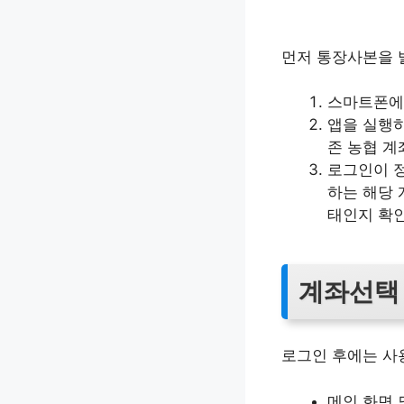
먼저 통장사본을 
스마트폰에서 
앱을 실행하
존 농협 계
로그인이 
하는 해당 
태인지 확
계좌선택
로그인 후에는 사
메인 화면