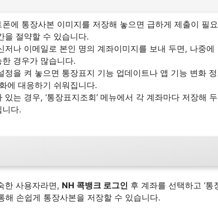
트폰에 통장사본 이미지를 저장해 놓으면 급하게 제출이 필요
간을 절약할 수 있습니다.
신저나 이메일로 본인 명의 계좌이미지를 보내 두면, 나중에
능한 경우가 많습니다.
설정을 켜 놓으면 통장표지 기능 업데이트나 앱 기능 변화 정
변화에 대응하기 쉬워집니다.
 있는 경우, ‘통장표지조회’ 메뉴에서 각 계좌마다 저장해 
집니다.
숙한 사용자라면,
NH 콕뱅크 로그인
후 계좌를 선택하고 ‘통
 통해 손쉽게 통장사본을 저장할 수 있습니다.