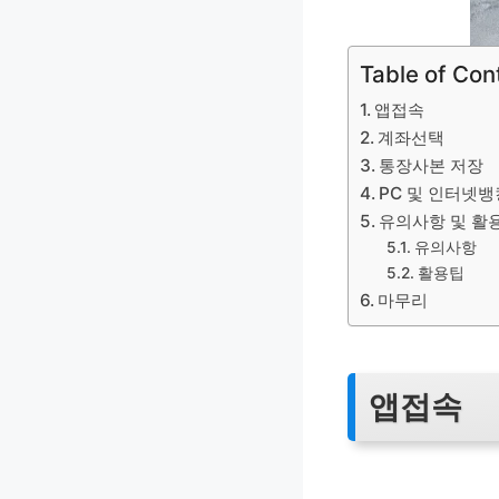
Table of Con
앱접속
계좌선택
통장사본 저장
PC 및 인터넷뱅
유의사항 및 활
유의사항
활용팁
마무리
앱접속