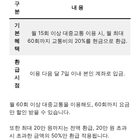
구
내 용
분
기
본
월 15회 이상 대중교통 이용 시, 월 최대
혜
60회까지 교통비의 20%를 현금으로 환급.
택
환
급
이용 다음 달 7일 이내 본인 계좌로 입금.
시
점
월 60회 이상 대중교통을 이용해도, 60회까지 요금
만 할인 받을 수 있습니다.
또한 최대 20만 원까지는 전액 환급, 20만 원 초과
시 초과한 금액의 50%만 환급 적용됩니다.