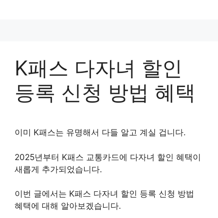
컨
텐
츠
로
건
K패스 다자녀 할인
너
뛰
등록 신청 방법 혜택
기
이미 K패스는 유명해서 다들 알고 계실 겁니다.
2025년부터 K패스 교통카드에 다자녀 할인 혜택이
새롭게 추가되었습니다.
이번 글에서는 K패스 다자녀 할인 등록 신청 방법
혜택에 대해 알아보겠습니다.