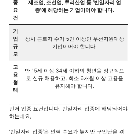
종
제조업, 조선업, 뿌리산업 등 ‘빈일자리 업
요
종’에 해당하는 기업이어야 합니다.
건
기
업
상시 근로자 수가 5인 이상인 우선지원대상
규
기업이어야 합니다.
모
고
만 15세 이상 34세 이하의 청년을 정규직으
용
로 신규 채용하고, 최소 6개월 이상 고용을
형
유지해야 합니다.
태
먼저 업종 요건입니다. 빈일자리 업종에 해당되어야
하는데요,
‘빈일자리 업종’은 인력 수요가 높지만 구인난을 겪