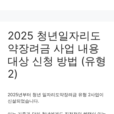
컨
텐
츠
로
건
2025 청년일자리도
너
뛰
약장려금 사업 내용
기
대상 신청 방법 (유형
2)
2025년부터 청년 일자리도약장려금 유형 2사업이
신설되었습니다.
이는 기존과 달리 청년에게도 직접적인 혜택이 있는