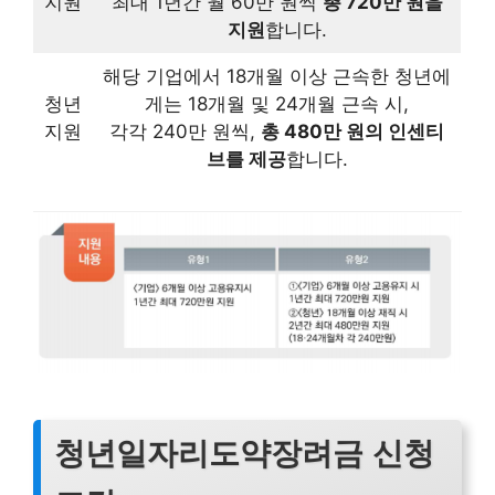
지원
최대 1년간 월 60만 원씩
총 720만 원을
지원
합니다.
해당 기업에서 18개월 이상 근속한 청년에
청년
게는 18개월 및 24개월 근속 시,
지원
각각 240만 원씩,
총 480만 원의 인센티
브를 제공
합니다.
청년일자리도약장려금 신청