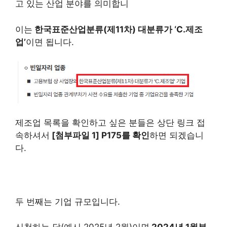
고 있는 산업 분야를 의미합니
이는
한국표준산업분류(제11차) 대분류가 ‘C.제조
업’
이면 됩니다.
제조업 목록을 확인하고 싶은 분들은 상단 링크 접
속하셔서
[첨부파일 1] P175를 확인
하면 되겠습니
다.
두 번째는 기업 규모입니다.