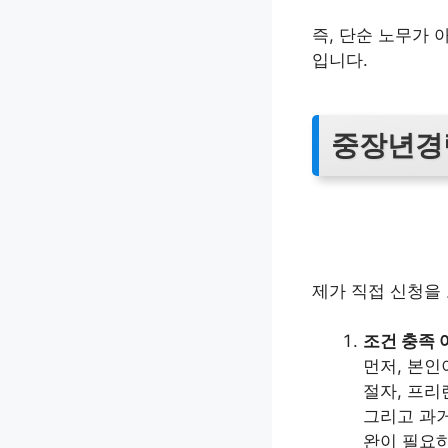
즉, 단순 노무가 
입니다.
중장년경
제가 직접 신청을
조건 충족 
먼저, 본인
절자, 프리
그리고 과거
완이 필요하