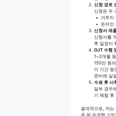
신청 경로 
신청은 두 
거주지 
온라인 신
신청서 제출
신청서를 작
후 일정이 
OJT 수행
1~3개월 
150만 원
이 기간 동
준비에 실질
수료 후 사
일부 경우에
기 체험 후
결과적으로, 저는 
주 뒤 일경험 기업