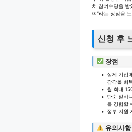
쳐 참여수당을 받았
여”라는 장점을 
신청 후 
장점
실제 기업에
감각을 회복
월 최대 1
단순 알바
를 경험할 
정부 지원 
유의사항