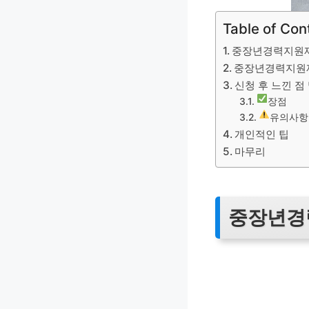
Table of Con
중장년경력지원
중장년경력지원제
신청 후 느낀 점
장점
유의사항
개인적인 팁
마무리
중장년경