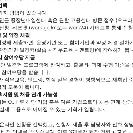
선택
가지 방법이 있습니다:
인근 중장년내일센터 혹은 관할 고용센터 방문 접수 (오프라
청: 워크넷 (work.go.kr 또는 work24) 사이트를 통해 신
 및 약정 체결
성해 제출하면, 운영기관 또는 참여기업과 약정 체결 절차가
확정되면 일경험(실습 + 직무교육 + 멘토링)에 참여하게 됩
 및 참여수당 지급
동안 일경험 프로그램에 참여하고, 출결 및 과제 수행 기준을
의 참여수당을 받습니다.
안 직무교육, 멘토링, 현장 실무 경험이 병행되므로 재취업 
적 도움이 됩니다.
후지원 및 채용 연계 가능성
는 OJT 후 해당 기업 혹은 다른 기업으로의 채용 연계 상담
 실제 고용으로 이어질 수 있는 기회가 열립니다.
온라인 신청을 선택했고, 신청서 제출 후 담당자와 전화 상담
 배정 안내를 받았습니다. 이후 3개월간 현장 경험 + 교육 +