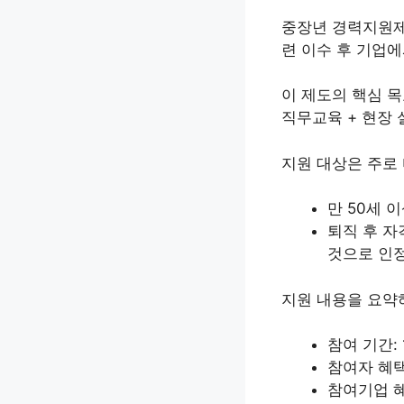
중장년 경력지원제는
련 이수 후 기업에
이 제도의 핵심 목
직무교육 + 현장
지원 대상은 주로
만 50세 
퇴직 후 자
것으로 인
지원 내용을 요약
참여 기간:
참여자 혜택
참여기업 혜