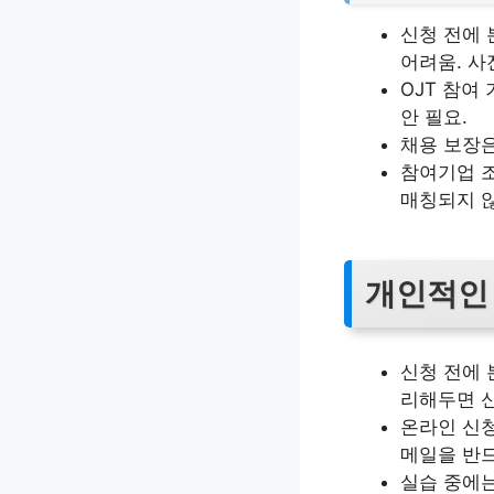
신청 전에 
어려움. 사
OJT 참여
안 필요.
채용 보장은
참여기업 조
매칭되지 않
개인적인
신청 전에 
리해두면 신
온라인 신청
메일을 반
실습 중에는