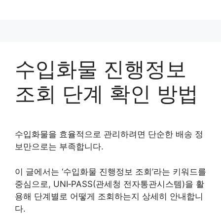
컨
텐
츠
로
건
수입화물 진행정보
너
뛰
조회 단계 확인 방법
기
수입화물을 효율적으로 관리하려면 단순한 배송 정
보만으로는 부족합니다.
이 글에서는 ‘수입화물 진행정보 조회’라는 키워드를
중심으로, UNI‑PASS(관세청 전자통관시스템)을 활
용해 단계별로 어떻게 조회하는지 상세히 안내합니
다.