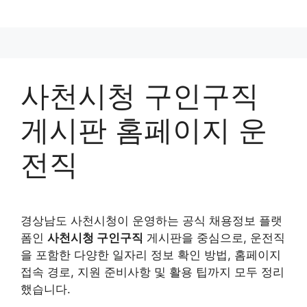
컨
텐
츠
로
건
사천시청 구인구직
너
뛰
게시판 홈페이지 운
기
전직
경상남도 사천시청이 운영하는 공식 채용정보 플랫
폼인
사천시청 구인구직
게시판을 중심으로, 운전직
을 포함한 다양한 일자리 정보 확인 방법, 홈페이지
접속 경로, 지원 준비사항 및 활용 팁까지 모두 정리
했습니다.