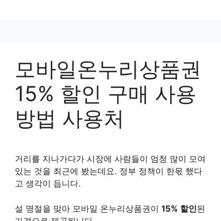
컨
텐
츠
로
건
모바일온누리상품권
너
뛰
15% 할인 구매 사용
기
방법 사용처
거리를 지나가다가 시장에 사람들이 엄청 많이 모여
있는 것을 최근에 봤는데요. 정부 정책이 한몫 했다
고 생각이 듭니다.
설 명절을 맞아 모바일 온누리상품권이
15% 할인
된
가격으로 제공됩니다.