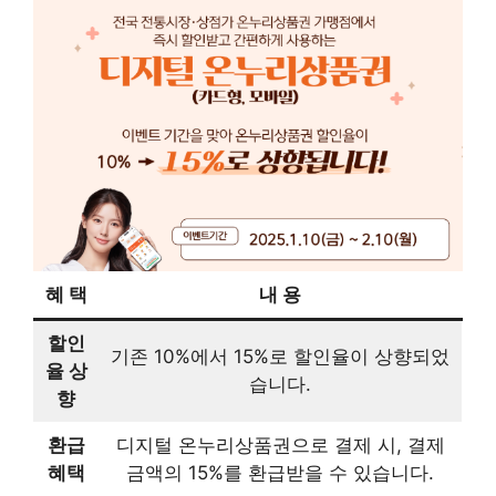
혜 택
내 용
할인
기존 10%에서 15%로 할인율이 상향되었
율 상
습니다.
향
환급
디지털 온누리상품권으로 결제 시, 결제
혜택
금액의 15%를 환급받을 수 있습니다.