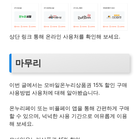
상단 링크 통해 온라인 사용처를 확인해 보세요.
마무리
이번 글에서는 모바일온누리상품권 15% 할인 구매
사용방법 사용처에 대해 알아봤습니다.
온누리페이 또는 비플페이 앱을 통해 간편하게 구매
할 수 있으며, 넉넉한 사용 기간으로 여유롭게 이용
해 보세요.