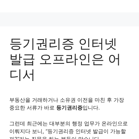
컨
텐
츠
로
건
등기권리증 인터넷
너
뛰
발급 오프라인은 어
기
디서
부동산을 거래하거나 소유권 이전을 마친 후 가장
중요한 서류가 바로
등기권리증
입니다.
그런데 최근에는 대부분의 행정 업무가 온라인으로
이뤄지다 보니, “등기권리증 인터넷 발급이 가능할
까?”라는 질문을 하는 분들이 많습니다.