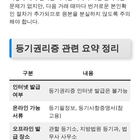
문제가 없지만, 다음 거래 때마다 번거로운 본인확
인 절차가 추가되므로 원본을 분실하지 않도록 주의
해야 합니다.
등기권리증 관련 요약 정리
구분
내용
인터넷 발급
등기권리증 인터넷 발급은 불가능
여부
온라인 가능
등기필정보, 등기사항증명서(참
서류
고용)
오프라인 발
관할 등기소, 지방법원 등기과, 법
급 장소
무사 사무소