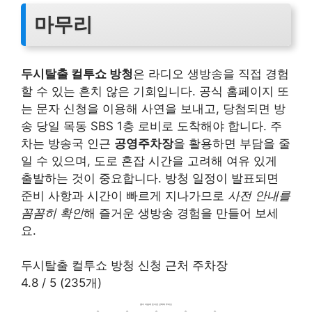
마무리
두시탈출 컬투쇼 방청
은 라디오 생방송을 직접 경험
할 수 있는 흔치 않은 기회입니다. 공식 홈페이지 또
는 문자 신청을 이용해 사연을 보내고, 당첨되면 방
송 당일 목동 SBS 1층 로비로 도착해야 합니다. 주
차는 방송국 인근
공영주차장
을 활용하면 부담을 줄
일 수 있으며, 도로 혼잡 시간을 고려해 여유 있게
출발하는 것이 중요합니다. 방청 일정이 발표되면
준비 사항과 시간이 빠르게 지나가므로
사전 안내를
꼼꼼히 확인
해 즐거운 생방송 경험을 만들어 보세
요.
두시탈출 컬투쇼 방청 신청 근처 주차장
4.8
/
5
(
235
개)
글이 마음에 든다면 선택해 주세요