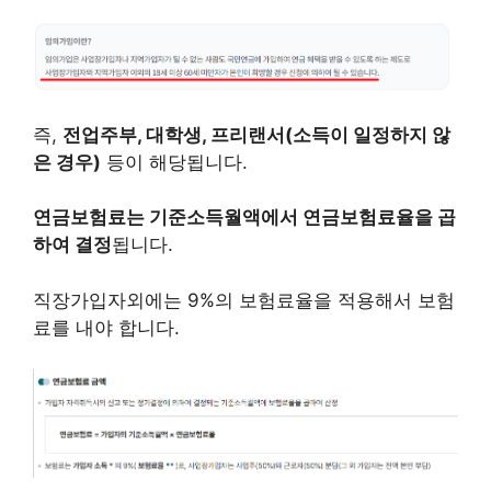
즉,
전업주부, 대학생, 프리랜서(소득이 일정하지 않
은 경우)
등이 해당됩니다.
연금보험료는 기준소득월액에서 연금보험료율을 곱
하여 결정
됩니다.
직장가입자외에는 9%의 보험료율을 적용해서 보험
료를 내야 합니다.