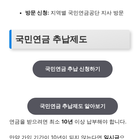
방문 신청:
지역별 국민연금공단 지사 방문
국민연금 추납제도
국민연금 추납 신청하기
국민연금 추납제도 알아보기
연금을 받으려면 최소
10년
이상 납부해야 합니다.
만약 가입 기간이 10년이 되지 않는다면
일시금
으