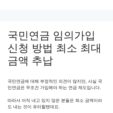
컨
텐
츠
로
건
국민연금 임의가입
너
뛰
신청 방법 최소 최대
기
금액 추납
국민연금에 대해 부정적인 의견이 많지만, 사실 국
민연금은 무조건 가입해야 하는 연금 제도입니다.
따라서 아직 내고 있지 않은 분들은 최소 금액이라
도 내는 것이 유리할텐데요.