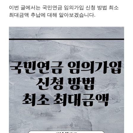
이번 글에서는 국민연금 임의가입 신청 방법 최소
최대금액 추납에 대해 알아보겠습니다.