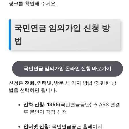
링크를 확인해 주세요.
국민연금 임의가입 신청 방
법
국민연금 임의가입 온라인 신청 바로가기
신청은
전화, 인터넷, 방문
세 가지 방법 중 편한 방
법을 선택하면 됩니다.
전화 신청:
1355
(국민연금공단) → ARS 연결
후 본인이 직접 신청
인터넷 신청:
국민연금공단 홈페이지