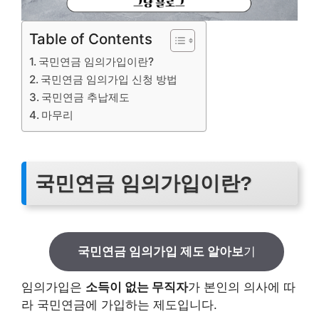
Table of Contents
국민연금 임의가입이란?
국민연금 임의가입 신청 방법
국민연금 추납제도
마무리
국민연금 임의가입이란?
국민연금 임의가입 제도 알아보
기
임의가입은
소득이 없는 무직자
가 본인의 의사에 따
라 국민연금에 가입하는 제도입니다.