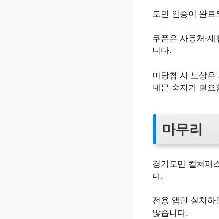
도민 인증이 완료
쿠폰은 사용처·제
니다.
미당첨 시 보상은
내문 숙지가 필요
마무리
경기도민 컬쳐패스
다.
전용 앱만 설치하
않습니다.