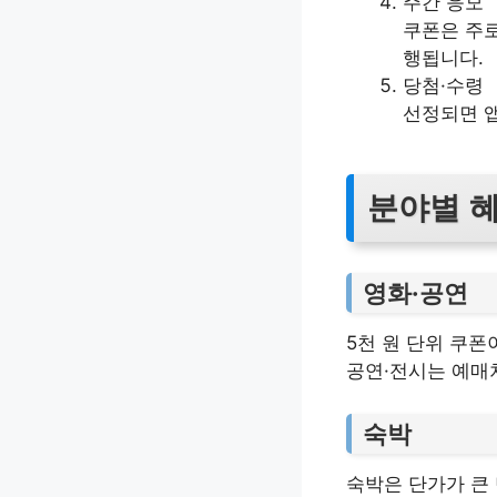
주간 응모
쿠폰은 주로
행됩니다.
당첨·수령
선정되면 앱
분야별 
영화·공연
5천 원 단위 쿠폰
공연·전시는 예매
숙박
숙박은 단가가 큰