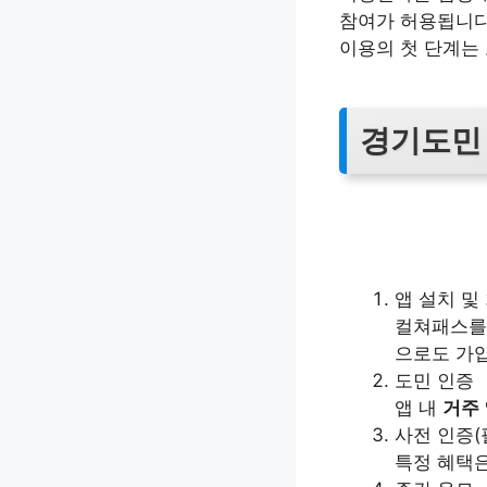
참여가 허용됩니다
이용의 첫 단계는
경기도민
앱 설치 및
컬쳐패스를 
으로도 가
도민 인증
앱 내
거주
사전 인증(
특정 혜택은