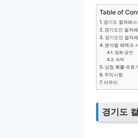
Table of Con
경기도 컬쳐패스
경기도민 컬쳐패
경기도민 컬쳐패
분야별 혜택과 
영화·공연
숙박
당첨 확률·유효
주의사항
마무리
경기도 