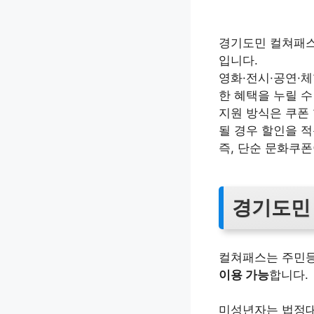
경기도민 컬쳐패스
입니다.
영화·전시·공연·
한 혜택을 누릴 수
지원 방식은 쿠폰 
될 경우 할인을 적
즉, 단순 문화쿠
경기도민
컬쳐패스는 주민등
이용 가능
합니다.
미성년자는 법정대