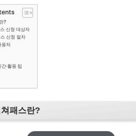
tents
란?
스 신청 대상자
스 신청 절차
사용처
기간·활용 팁
컬쳐패스란?