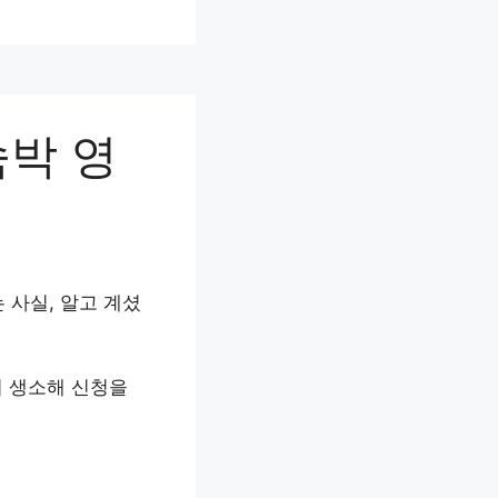
숙박 영
 사실, 알고 계셨
이 생소해 신청을