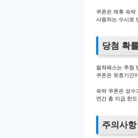
쿠폰은 제휴 숙박
사용처는 수시로 
당첨 확률
컬쳐패스는 추첨
쿠폰은 유효기간이
숙박 쿠폰은 성수
연간 총 지급 한
주의사항