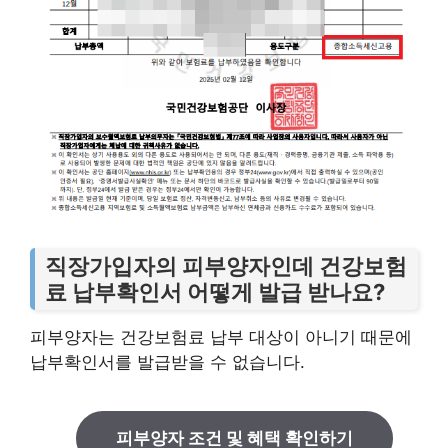
직장가입자의 피부양자인데 건강보험
료 납부확인서 어떻게 발급 받나요?
피부양자는 건강보험료 납부 대상이 아니기 때문에
납부확인서를 발급받을 수 없습니다.
피부양자 조건 및 혜택 확인하기