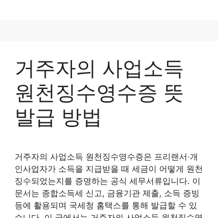
컨
텐
츠
로
건
거주자의 사업소득
너
뛰
원천징수영수증 뜻
기
발급 방법
거주자의 사업소득 원천징수영수증은 프리랜서·개
인사업자가 소득을 지급받을 때 세금이 어떻게 원천
징수되었는지를 증명하는 공식 세무서류입니다. 이
문서는 종합소득세 신고, 금융기관 제출, 소득 증빙
등에 활용되며 국세청 홈택스를 통해 발급할 수 있
습니다. 이 글에서는 거주자의 사업소득 원천징수영